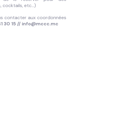
cocktails, etc...)
ous contacter aux coordonnées
1 30 15 //
info@mccc.mc