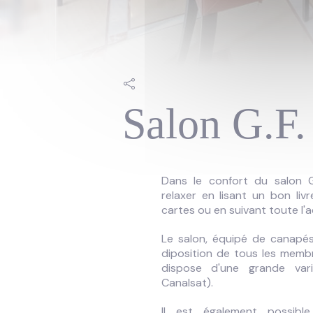
Salon G.F.
Dans le confort du salon G
relaxer en lisant un bon liv
cartes ou en suivant toute l'a
Le salon, équipé de canapés,
diposition de tous les membr
dispose d'une grande vari
Canalsat).
Il est également possibl